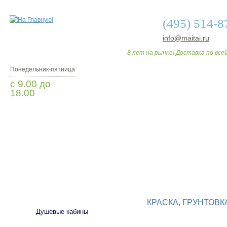
(495) 514-8
info@maitai.ru
8 лет на рынке! Доставка по всей
Понедельник-пятница
с 9.00 до
18.00
Заказать звонок
О МАГАЗИНЕ
ДО
САНТЕХНИКА
КРАСКА, ГРУНТОВК
Душевые кабины